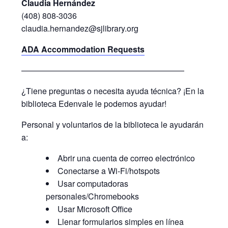
Claudia Hernández
(408) 808-3036
claudia.hernandez@sjlibrary.org
ADA Accommodation Requests
————————————————————
¿Tiene preguntas o necesita ayuda técnica? ¡En la
biblioteca Edenvale le podemos ayudar!
Personal y voluntarios de la biblioteca le ayudarán
a:
Abrir una cuenta de correo electrónico
Conectarse a Wi-Fi/hotspots
Usar computadoras
personales/Chromebooks
Usar Microsoft Office
Llenar formularios simples en línea