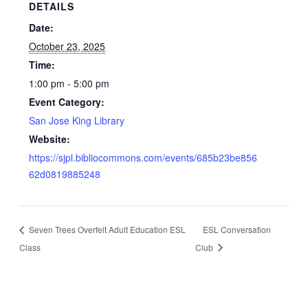
DETAILS
Date:
October 23, 2025
Time:
1:00 pm - 5:00 pm
Event Category:
San Jose King Library
Website:
https://sjpl.bibliocommons.com/events/685b23be856
62d0819885248
Seven Trees Overfelt Adult Education ESL
ESL Conversation
Class
Club