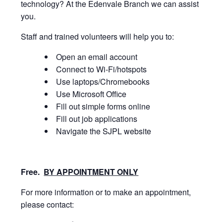
technology? At the Edenvale Branch we can assist
you.
Staff and trained volunteers will help you to:
Open an email account
Connect to Wi-Fi/hotspots
Use laptops/Chromebooks
Use Microsoft Office
Fill out simple forms online
Fill out job applications
Navigate the SJPL website
Free.
BY APPOINTMENT ONLY
For more information or to make an appointment,
please contact: