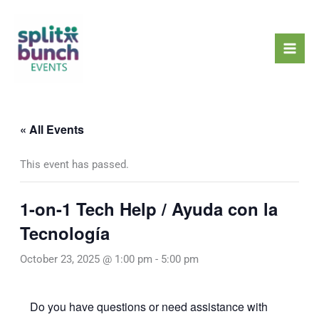
Skip
Mai
to
Men
content
« All Events
This event has passed.
1-on-1 Tech Help / Ayuda con la
Tecnología
October 23, 2025 @ 1:00 pm
-
5:00 pm
Do you have questions or need assistance with