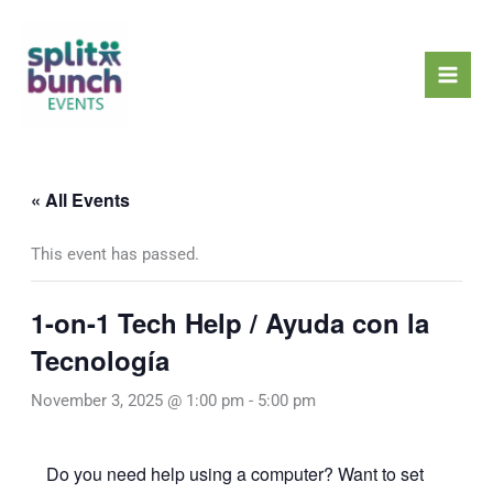
Skip
Mai
to
Men
content
« All Events
This event has passed.
1-on-1 Tech Help / Ayuda con la
Tecnología
November 3, 2025 @ 1:00 pm
-
5:00 pm
Do you need help using a computer? Want to set