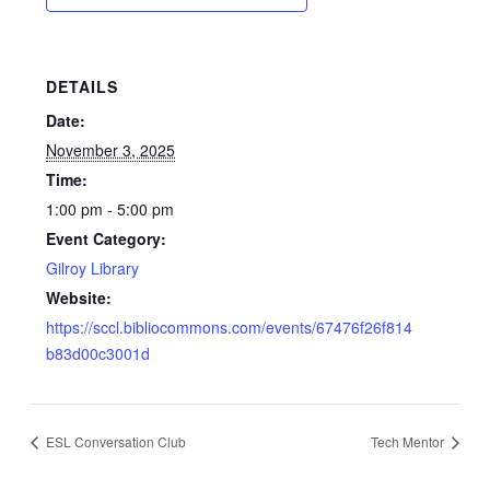
DETAILS
Date:
November 3, 2025
Time:
1:00 pm - 5:00 pm
Event Category:
Gilroy Library
Website:
https://sccl.bibliocommons.com/events/67476f26f814
b83d00c3001d
ESL Conversation Club
Tech Mentor