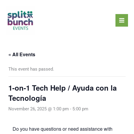
Skip
Mai
to
Men
content
« All Events
This event has passed.
1-on-1 Tech Help / Ayuda con la
Tecnología
November 26, 2025 @ 1:00 pm
-
5:00 pm
Do you have questions or need assistance with