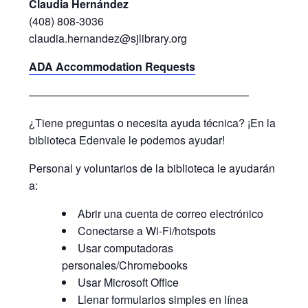
Claudia Hernández
(408) 808-3036
claudia.hernandez@sjlibrary.org
ADA Accommodation Requests
————————————————————
¿Tiene preguntas o necesita ayuda técnica? ¡En la
biblioteca Edenvale le podemos ayudar!
Personal y voluntarios de la biblioteca le ayudarán
a:
Abrir una cuenta de correo electrónico
Conectarse a Wi-Fi/hotspots
Usar computadoras
personales/Chromebooks
Usar Microsoft Office
Llenar formularios simples en línea