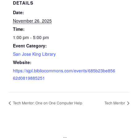
DETAILS
Date:
November 26, 2025
Time:
1:00 pm - 5:00 pm
Event Category:
San Jose King Library
Website:
https://sjpl.bibliocommons.com/events/685b23be856
62d0819885251
Tech Mentor: One on One Computer Help
Tech Mentor