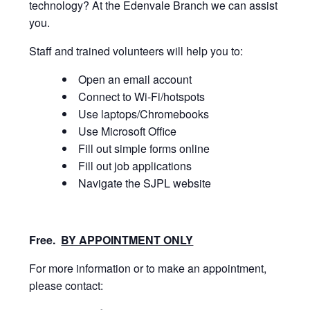
technology? At the Edenvale Branch we can assist
you.
Staff and trained volunteers will help you to:
Open an email account
Connect to Wi-Fi/hotspots
Use laptops/Chromebooks
Use Microsoft Office
Fill out simple forms online
Fill out job applications
Navigate the SJPL website
Free.
BY APPOINTMENT ONLY
For more information or to make an appointment,
please contact: