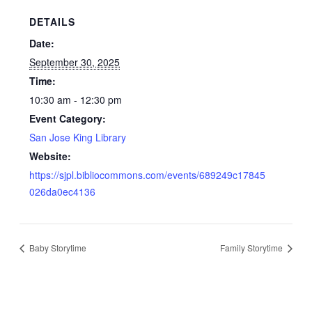
DETAILS
Date:
September 30, 2025
Time:
10:30 am - 12:30 pm
Event Category:
San Jose King Library
Website:
https://sjpl.bibliocommons.com/events/689249c17845
026da0ec4136
Baby Storytime
Family Storytime