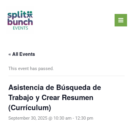
Skip
Mai
to
Men
content
« All Events
This event has passed.
Asistencia de Búsqueda de
Trabajo y Crear Resumen
(Currículum)
September 30, 2025 @ 10:30 am
-
12:30 pm