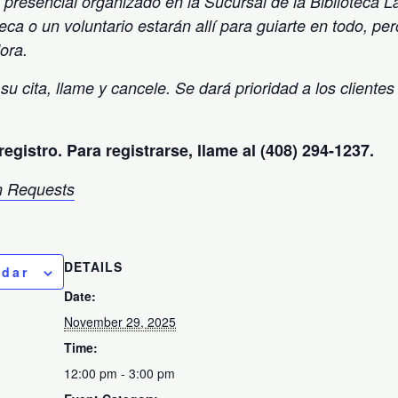
presencial organizado en la Sucursal de la Biblioteca L
teca o un voluntario estarán allí para guiarte en todo, pe
ora.
 su cita, llame y cancele. Se dará prioridad a los clientes
registro. Para registrarse, llame al (408) 294-1237.
 Requests
DETAILS
ndar
Date:
November 29, 2025
Time:
12:00 pm - 3:00 pm