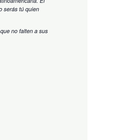
atinoamericana. El
ro serás tú quien
 que no falten a sus