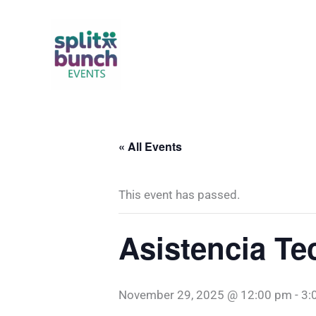
Skip
to
content
« All Events
This event has passed.
Asistencia Te
November 29, 2025 @ 12:00 pm
-
3: