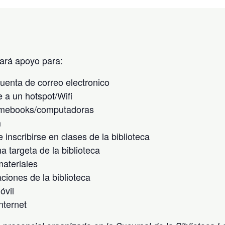
dará apoyo para:
cuenta de correo electronico
 a un hotspot/Wifi
mebooks/computadoras
m
 inscribirse en clases de la biblioteca
a targeta de la biblioteca
ateriales
ciones de la biblioteca
óvil
nternet