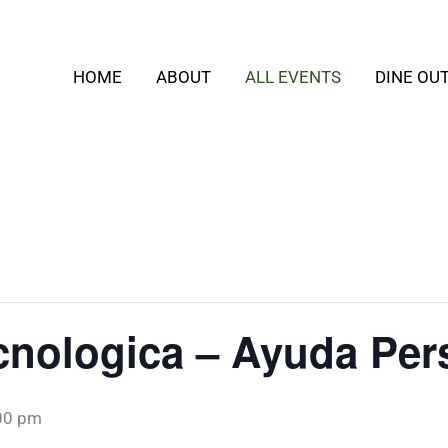
HOME
ABOUT
ALL EVENTS
DINE OU
cnologica – Ayuda Per
00 pm