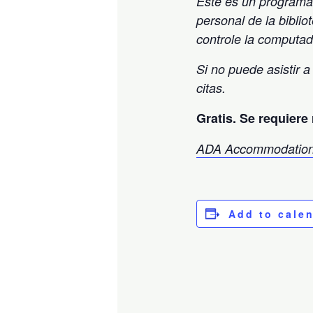
Este es un programa 
personal de la biblio
controle la computad
Si no puede asistir a
citas.
Gratis. Se requiere 
ADA Accommodation
Add to cale