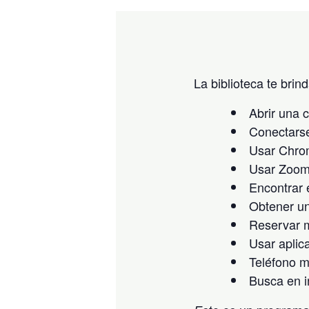
La biblioteca te brin
Abrir una 
Conectarse
Usar Chro
Usar Zoo
Encontrar e
Obtener un
Reservar m
Usar aplica
Teléfono m
Busca en i