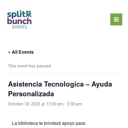
Skip
Mai
to
Men
content
« All Events
This event has passed.
Asistencia Tecnologica – Ayuda
Personalizada
October 18, 2025 @ 12:00 pm
-
3:00 pm
La biblioteca te brindará apoyo para: