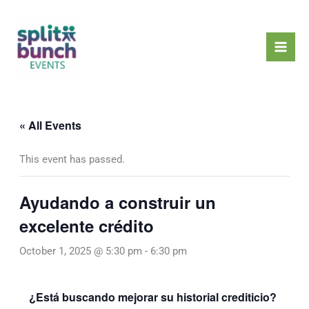
Skip
Mai
to
Men
content
« All Events
This event has passed.
Ayudando a construir un
excelente crédito
October 1, 2025 @ 5:30 pm
-
6:30 pm
¿Está buscando mejorar su historial crediticio?