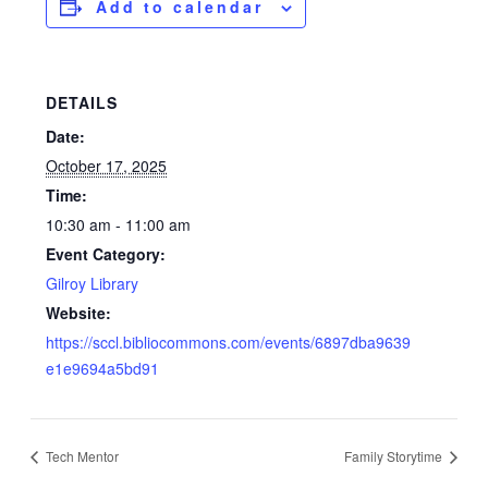
Add to calendar
DETAILS
Date:
October 17, 2025
Time:
10:30 am - 11:00 am
Event Category:
Gilroy Library
Website:
https://sccl.bibliocommons.com/events/6897dba9639
e1e9694a5bd91
Tech Mentor
Family Storytime