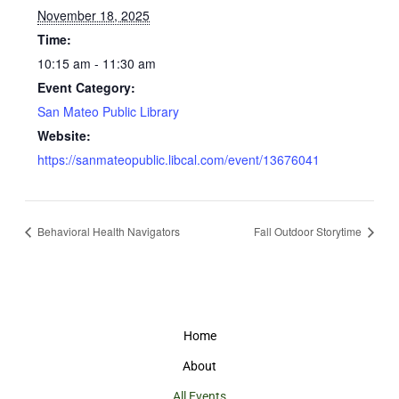
November 18, 2025
Time:
10:15 am - 11:30 am
Event Category:
San Mateo Public Library
Website:
https://sanmateopublic.libcal.com/event/13676041
Behavioral Health Navigators
Fall Outdoor Storytime
Home
About
All Events