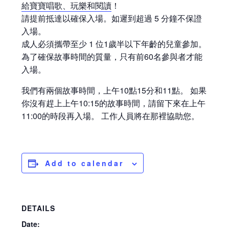
給寶寶唱歌、玩樂和閱讀
！
請提前抵達以確保入場。如遲到超過 5 分鐘不保證
入場。
成人必須攜帶至少 1 位1歲半以下年齡的兒童參加。
為了確保故事時間的質量，只有前60名參與者才能
入場。
我們有兩個故事時間，上午10點15分和11點。 如果
你沒有趕上上午10:15的故事時間，請留下來在上午
11:00的時段再入場。 工作人員將在那裡協助您。
Add to calendar
DETAILS
Date: