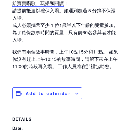
給寶寶唱歌、玩樂和閱讀
！
請提前抵達以確保入場。如遲到超過 5 分鐘不保證
入場。
成人必須攜帶至少 1 位1歲半以下年齡的兒童參加。
為了確保故事時間的質量，只有前60名參與者才能
入場。
我們有兩個故事時間，上午10點15分和11點。 如果
你沒有趕上上午10:15的故事時間，請留下來在上午
11:00的時段再入場。 工作人員將在那裡協助您。
Add to calendar
DETAILS
Date: