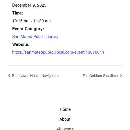
December 9, 2025
Time:
10:15 am - 11:30 am
Event Category:
San Mateo Public Library
Website:
https://sanmateopublic.libcal.com/event/13676044
Behavioral Health Navigators
Fall Outdoor Storytime
Home
About
All Events