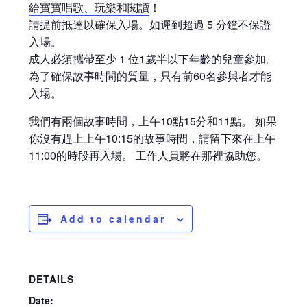
給寶寶唱歌、玩樂和閱讀
！
請提前抵達以確保入場。如遲到超過 5 分鐘不保證
入場。
成人必須攜帶至少 1 位1歲半以下年齡的兒童參加。
為了確保故事時間的質量，只有前60名參與者才能
入場。
我們有兩個故事時間，上午10點15分和11點。 如果
你沒有趕上上午10:15的故事時間，請留下來在上午
11:00的時段再入場。 工作人員將在那裡協助您。
Add to calendar
DETAILS
Date: