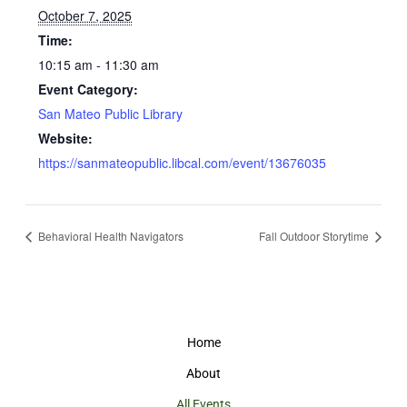
October 7, 2025
Time:
10:15 am - 11:30 am
Event Category:
San Mateo Public Library
Website:
https://sanmateopublic.libcal.com/event/13676035
Behavioral Health Navigators
Fall Outdoor Storytime
Home
About
All Events