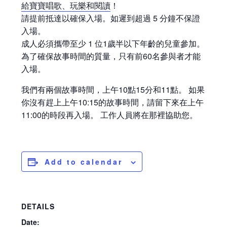
給寶寶唱歌、玩樂和閱讀
！
請提前抵達以確保入場。如遲到超過 5 分鐘不保證
入場。
成人必須攜帶至少 1 位1歲半以下年齡的兒童參加。
為了確保故事時間的質量，只有前60名參與者才能
入場。
我們有兩個故事時間，上午10點15分和11點。 如果
你沒有趕上上午10:15的故事時間，請留下來在上午
11:00的時段再入場。 工作人員將在那裡協助您。
Add to calendar
DETAILS
Date: