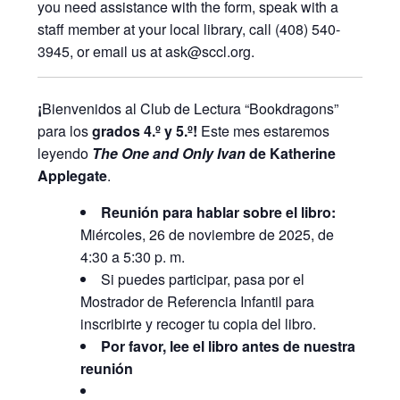
you need assistance with the form, speak with a
staff member at your local library, call (408) 540-
3945, or email us at ask@sccl.org.
¡
Bienvenidos al Club de Lectura “Bookdragons”
para los
grados 4.º y 5.º!
Este mes estaremos
leyendo
The One and Only Ivan
de Katherine
Applegate
.
Reunión para hablar sobre el libro:
Miércoles, 26 de noviembre de 2025, de
4:30 a 5:30 p. m.
Si puedes participar, pasa por el
Mostrador de Referencia Infantil para
inscribirte y recoger tu copia del libro.
Por favor, lee el libro antes de nuestra
reunión