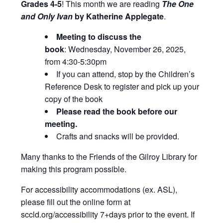
Grades 4-5
! This month we are reading
The One
and Only Ivan
by Katherine Applegate
.
Meeting to discuss the
book
: Wednesday, November 26, 2025,
from 4:30-5:30pm
If you can attend, stop by the Children’s
Reference Desk to register and pick up your
copy of the book
Please read the book before our
meeting.
Crafts and snacks will be provided.
Many thanks to the Friends of the Gilroy Library for
making this program possible.
For accessibility accommodations (ex. ASL),
please fill out the online form at
sccld.org/accessibility 7+days prior to the event. If