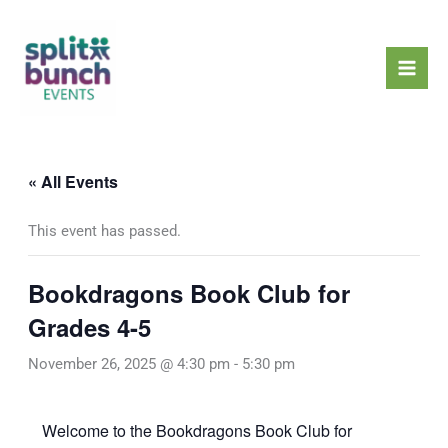
Skip
Mai
to
Men
content
« All Events
This event has passed.
Bookdragons Book Club for
Grades 4-5
November 26, 2025 @ 4:30 pm
-
5:30 pm
Welcome to the Bookdragons Book Club for