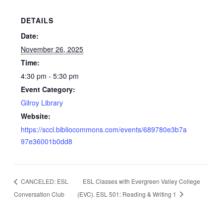
DETAILS
Date:
November 26, 2025
Time:
4:30 pm - 5:30 pm
Event Category:
Gilroy Library
Website:
https://sccl.bibliocommons.com/events/689780e3b7a
97e36001b0dd8
CANCELED: ESL
ESL Classes with Evergreen Valley College
Conversation Club
(EVC). ESL 501: Reading & Writing 1