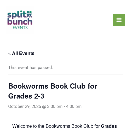
Skip
Mai
to
Men
content
« All Events
This event has passed.
Bookworms Book Club for
Grades 2-3
October 29, 2025 @ 3:00 pm
-
4:00 pm
Welcome to the Bookworms Book Club for
Grades