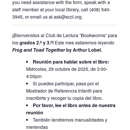
you need assistance with the form, speak with a
staff member at your local library, call (408) 540-
3945, or email us at ask@sccl.org.
¡
Bienvenidos al Club de Lectura “Bookworms” para
los
grados 2.º y 3.º!
Este mes estaremos leyendo
Frog and Toad Together
by Arthur Lobel.
Reunión para hablar sobre el libro:
Miércoles, 29 octubre de 2025, de 3:00-
4:00pm
Si puedes participar, pasa por el
Mostrador de Referencia Infantil para
inscribirte y recoger tu copia del libro.
Por favor, lee el libro antes de nuestra
reunión
También tendremos manualidades y
meriendas