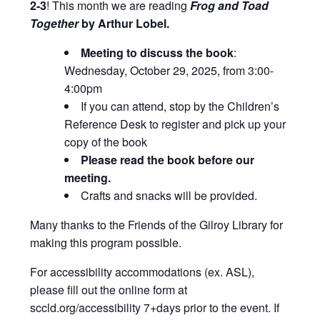
2-3
! This month we are reading
Frog and Toad
Together
by Arthur Lobel.
Meeting to discuss the book
:
Wednesday, October 29, 2025, from 3:00-
4:00pm
If you can attend, stop by the Children’s
Reference Desk to register and pick up your
copy of the book
Please read the book before our
meeting.
Crafts and snacks will be provided.
Many thanks to the Friends of the Gilroy Library for
making this program possible.
For accessibility accommodations (ex. ASL),
please fill out the online form at
sccld.org/accessibility 7+days prior to the event. If