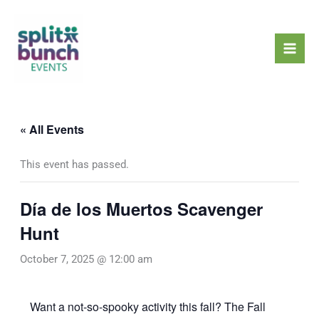
Skip
Mai
to
Men
content
« All Events
This event has passed.
Día de los Muertos Scavenger
Hunt
October 7, 2025 @ 12:00 am
Want a not-so-spooky activity this fall? The Fall