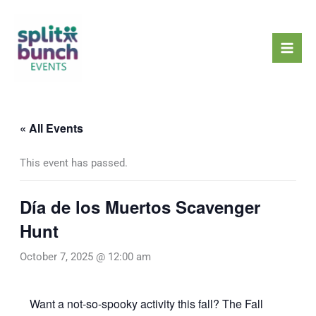
Skip
Mai
to
Men
content
« All Events
This event has passed.
Día de los Muertos Scavenger
Hunt
October 7, 2025 @ 12:00 am
Want a not-so-spooky activity this fall? The Fall