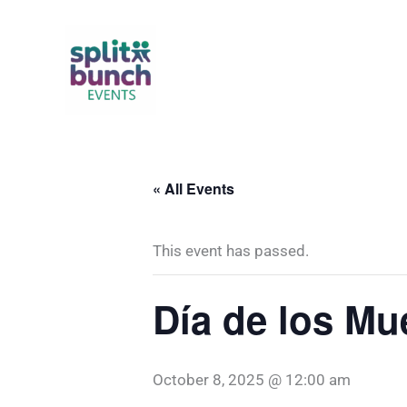
Skip
to
content
« All Events
This event has passed.
Día de los Mu
October 8, 2025 @ 12:00 am