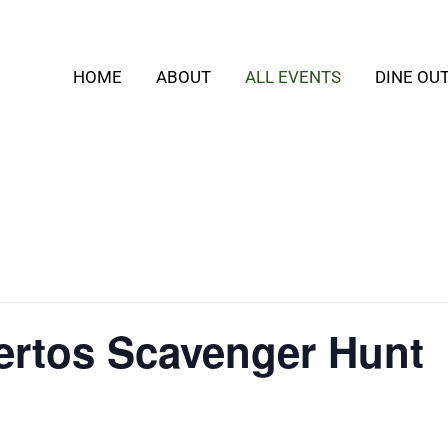
HOME
ABOUT
ALL EVENTS
DINE OU
ertos Scavenger Hunt