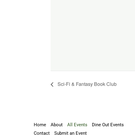
Sci-Fi & Fantasy Book Club
Home
About
All Events
Dine Out Events
Contact
Submit an Event