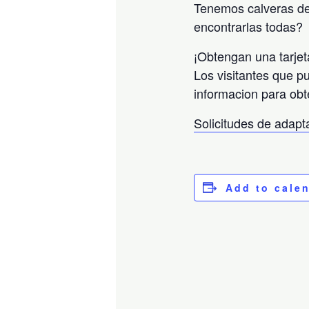
Tenemos calveras de
encontrarlas todas?
¡Obtengan una tarjet
Los visitantes que p
informacion para obt
Solicitudes de adap
Add to cale