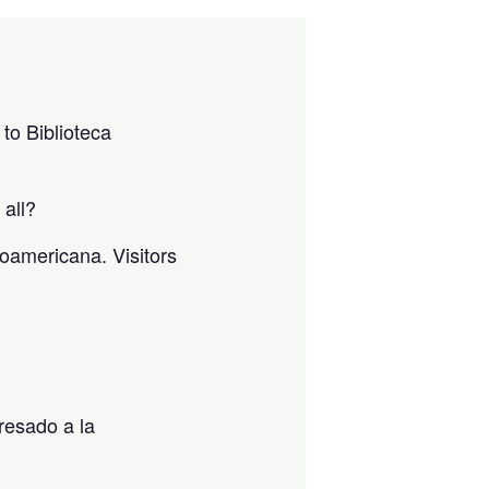
to Biblioteca
 all?
noamericana. Visitors
resado a la