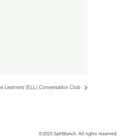
ge Learners (ELL) Conversation Club
©2025
SplitBunch
. All rights reserved.