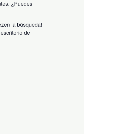
ntes. ¿Puedes
iezen la búsqueda!
escritorio de