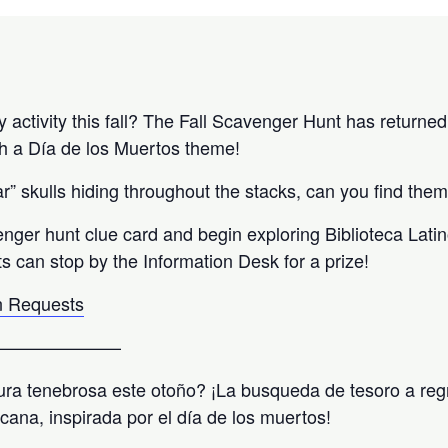
activity this fall? The Fall Scavenger Hunt has returned 
h a Día de los Muertos theme!
” skulls hiding throughout the stacks, can you find them
enger hunt clue card and begin exploring Biblioteca Lati
ts can stop by the Information Desk for a prize!
 Requests
———————
ra tenebrosa este otoño? ¡La busqueda de tesoro a reg
icana, inspirada por el día de los muertos!