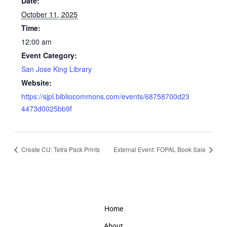
Date:
October 11, 2025
Time:
12:00 am
Event Category:
San Jose King Library
Website:
https://sjpl.bibliocommons.com/events/68758700d23
4473d0025bb9f
Create CU: Tetra Pack Prints
External Event: FOPAL Book Sale
Home
About