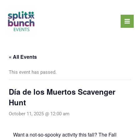
Skip
Mai
to
Men
content
« All Events
This event has passed.
Día de los Muertos Scavenger
Hunt
October 11, 2025 @ 12:00 am
Want a not-so-spooky activity this fall? The Fall