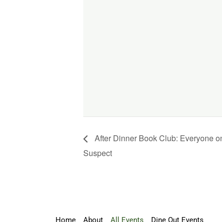
After Dinner Book Club: Everyone on 
Suspect
Home
About
All Events
Dine Out Events