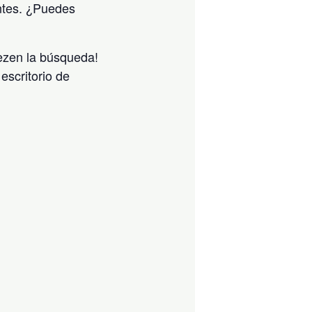
ntes. ¿Puedes
iezen la búsqueda!
escritorio de