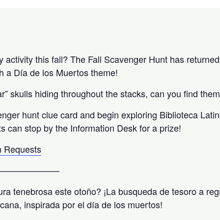
activity this fall? The Fall Scavenger Hunt has returned 
h a Día de los Muertos theme!
” skulls hiding throughout the stacks, can you find them
enger hunt clue card and begin exploring Biblioteca Lati
ts can stop by the Information Desk for a prize!
 Requests
———————
ra tenebrosa este otoño? ¡La busqueda de tesoro a reg
icana, inspirada por el día de los muertos!