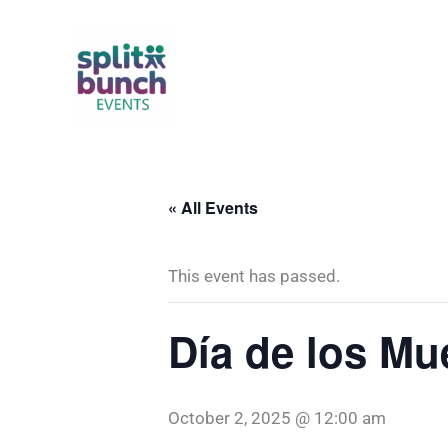
Skip
to
content
« All Events
This event has passed.
Día de los Mu
October 2, 2025 @ 12:00 am