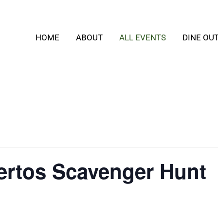
HOME
ABOUT
ALL EVENTS
DINE OU
ertos Scavenger Hunt