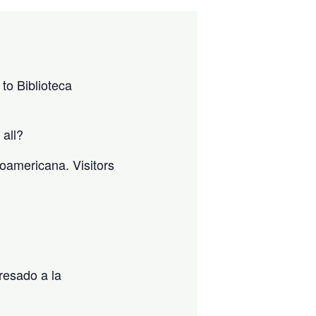
to Biblioteca
 all?
noamericana. Visitors
resado a la