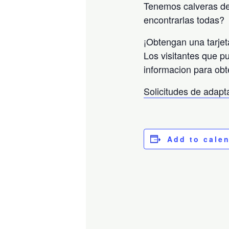
Tenemos calveras de
encontrarlas todas?
¡Obtengan una tarjet
Los visitantes que p
informacion para obt
Solicitudes de adap
Add to cale