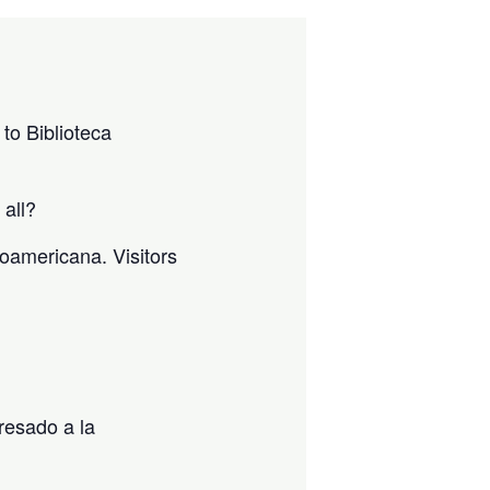
to Biblioteca
 all?
noamericana. Visitors
resado a la