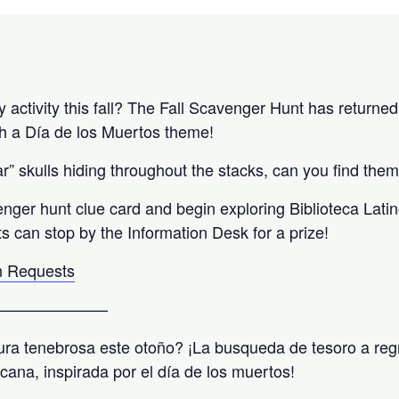
activity this fall? The Fall Scavenger Hunt has returned 
h a Día de los Muertos theme!
” skulls hiding throughout the stacks, can you find them
enger hunt clue card and begin exploring Biblioteca Lati
ts can stop by the Information Desk for a prize!
 Requests
———————
ra tenebrosa este otoño? ¡La busqueda de tesoro a reg
icana, inspirada por el día de los muertos!