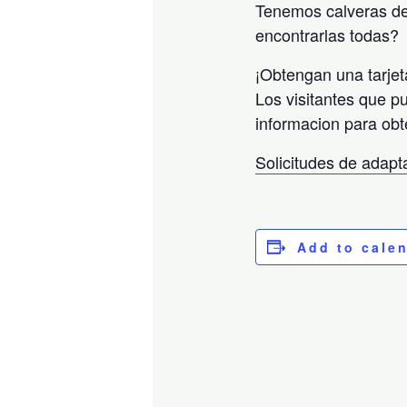
Tenemos calveras de
encontrarlas todas?
¡Obtengan una tarjet
Los visitantes que p
informacion para obt
Solicitudes de adap
Add to cale