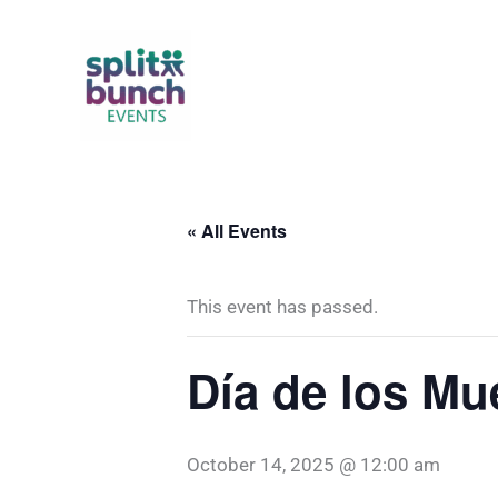
Skip
to
content
« All Events
This event has passed.
Día de los Mu
October 14, 2025 @ 12:00 am