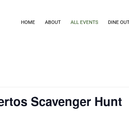
HOME
ABOUT
ALL EVENTS
DINE OU
ertos Scavenger Hunt