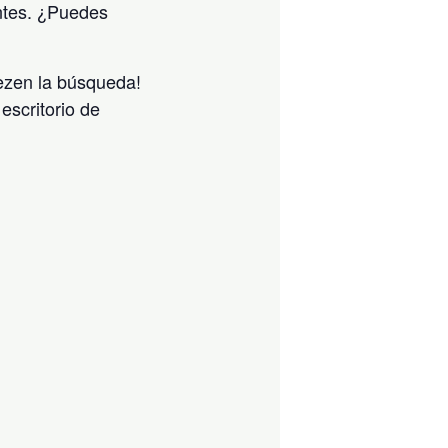
ntes. ¿Puedes
iezen la búsqueda!
escritorio de