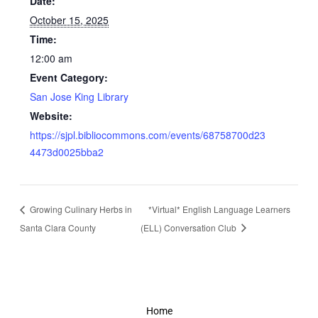
Date:
October 15, 2025
Time:
12:00 am
Event Category:
San Jose King Library
Website:
https://sjpl.bibliocommons.com/events/68758700d23
4473d0025bba2
Growing Culinary Herbs in
*Virtual* English Language Learners
Santa Clara County
(ELL) Conversation Club
Home