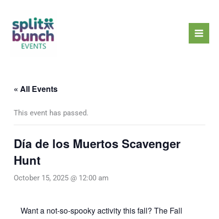
Skip
Mai
to
Men
content
« All Events
This event has passed.
Día de los Muertos Scavenger
Hunt
October 15, 2025 @ 12:00 am
Want a not-so-spooky activity this fall? The Fall