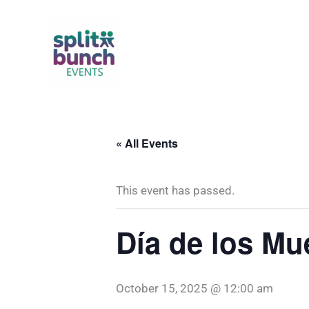
Skip
to
content
« All Events
This event has passed.
Día de los Mu
October 15, 2025 @ 12:00 am