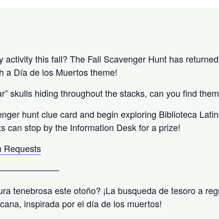
activity this fall? The Fall Scavenger Hunt has returned 
h a Día de los Muertos theme!
” skulls hiding throughout the stacks, can you find them
enger hunt clue card and begin exploring Biblioteca Lati
ts can stop by the Information Desk for a prize!
 Requests
———————
ra tenebrosa este otoño? ¡La busqueda de tesoro a reg
icana, inspirada por el día de los muertos!