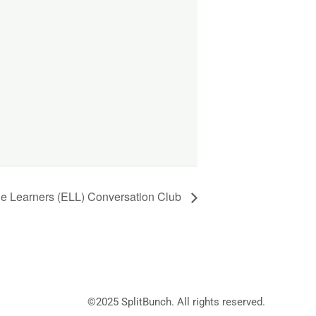
ge Learners (ELL) Conversation Club
©2025
SplitBunch
. All rights reserved.