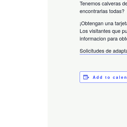
Tenemos calveras de
encontrarlas todas?
¡Obtengan una tarjet
Los visitantes que p
informacion para obt
Solicitudes de adap
Add to cale