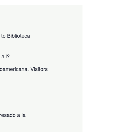
to Biblioteca
 all?
noamericana. Visitors
resado a la