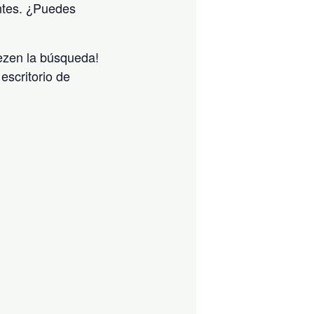
ntes. ¿Puedes
iezen la búsqueda!
escritorio de