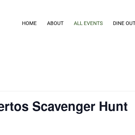
HOME
ABOUT
ALL EVENTS
DINE OU
ertos Scavenger Hunt