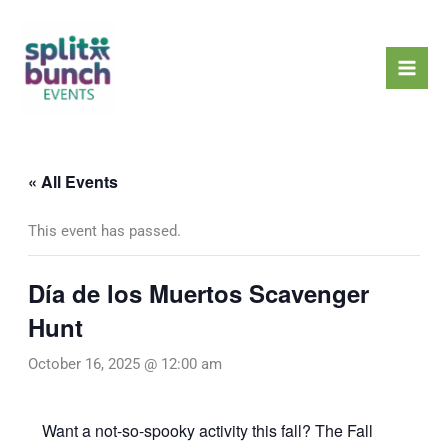
Skip
Mai
to
Men
content
« All Events
This event has passed.
Día de los Muertos Scavenger
Hunt
October 16, 2025 @ 12:00 am
Want a not-so-spooky activity this fall? The Fall