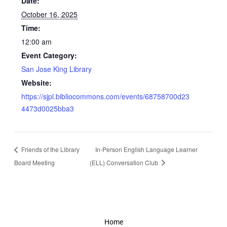
Date:
October 16, 2025
Time:
12:00 am
Event Category:
San Jose King Library
Website:
https://sjpl.bibliocommons.com/events/68758700d23
4473d0025bba3
Friends of the Library
In-Person English Language Learner
Board Meeting
(ELL) Conversation Club
Home