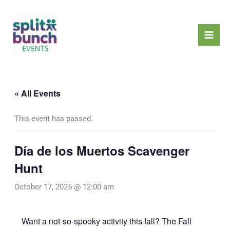
Skip
Mai
to
Men
content
« All Events
This event has passed.
Día de los Muertos Scavenger
Hunt
October 17, 2025 @ 12:00 am
Want a not-so-spooky activity this fall? The Fall