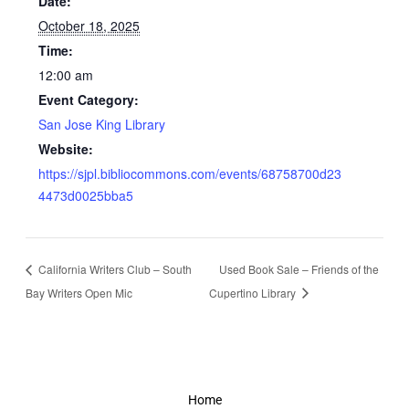
Date:
October 18, 2025
Time:
12:00 am
Event Category:
San Jose King Library
Website:
https://sjpl.bibliocommons.com/events/68758700d23
4473d0025bba5
California Writers Club – South
Used Book Sale – Friends of the
Bay Writers Open Mic
Cupertino Library
Home