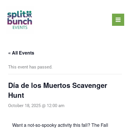
Skip
Mai
to
Men
content
« All Events
This event has passed.
Día de los Muertos Scavenger
Hunt
October 18, 2025 @ 12:00 am
Want a not-so-spooky activity this fall? The Fall