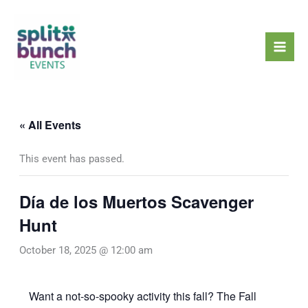
Skip
Mai
to
Men
content
« All Events
This event has passed.
Día de los Muertos Scavenger
Hunt
October 18, 2025 @ 12:00 am
Want a not-so-spooky activity this fall? The Fall