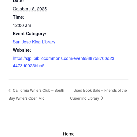
Date:
October 18, 2025
Time:
12:00 am
Event Category:
San Jose King Library
Website:
https://sjpl.bibliocommons.com/events/68758700d23
4473d0025bba5
California Writers Club – South
Used Book Sale – Friends of the
Bay Writers Open Mic
Cupertino Library
Home