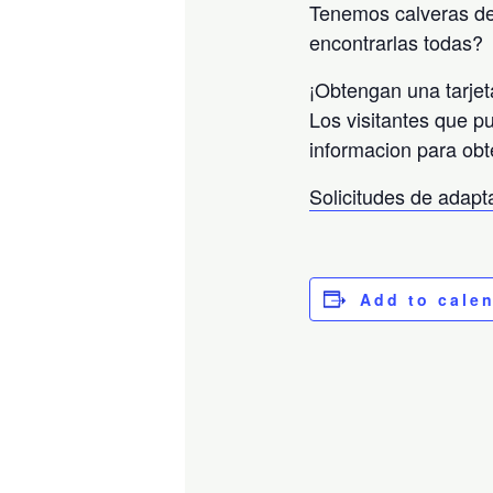
Tenemos calveras de
encontrarlas todas?
¡Obtengan una tarjet
Los visitantes que p
informacion para obt
Solicitudes de adap
Add to cale