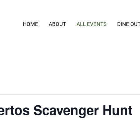
HOME
ABOUT
ALL EVENTS
DINE OU
ertos Scavenger Hunt