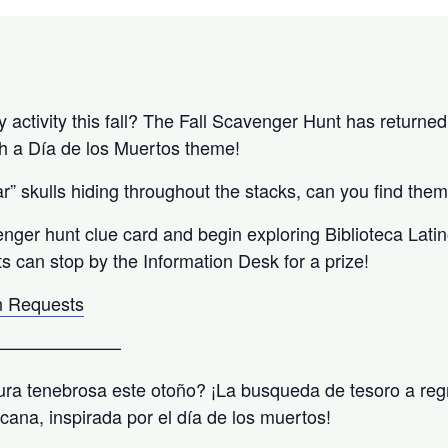
activity this fall? The Fall Scavenger Hunt has returned 
h a Día de los Muertos theme!
” skulls hiding throughout the stacks, can you find them
enger hunt clue card and begin exploring Biblioteca Lati
ts can stop by the Information Desk for a prize!
 Requests
———————
ra tenebrosa este otoño? ¡La busqueda de tesoro a reg
icana, inspirada por el día de los muertos!