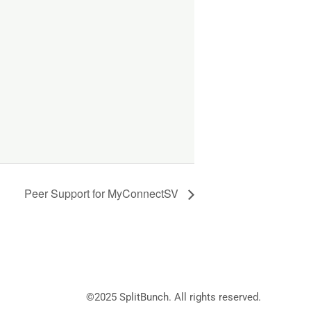
Peer Support for MyConnectSV
©2025
SplitBunch
. All rights reserved.