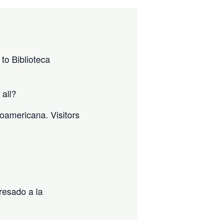
to Biblioteca
 all?
noamericana. Visitors
resado a la