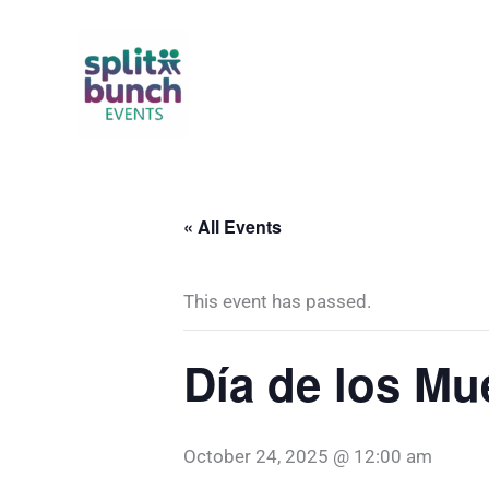
Skip
to
content
« All Events
This event has passed.
Día de los Mu
October 24, 2025 @ 12:00 am