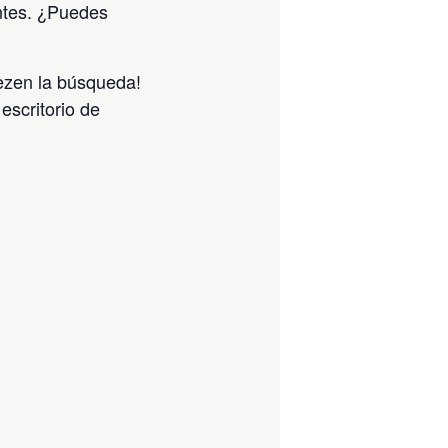
ntes. ¿Puedes
iezen la búsqueda!
escritorio de