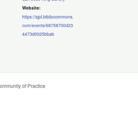
Website:
https://sjpl.bibliocommons.
com/events/68758700d23
4473d0025bbab
Community of Practice