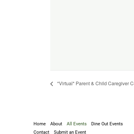
*Virtual* Parent & Child Caregiver 
Home
About
All Events
Dine Out Events
Contact
Submit an Event