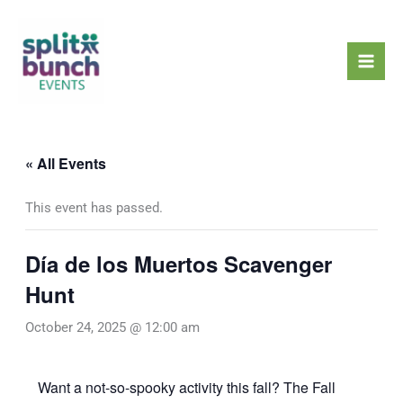
Skip
Mai
to
Men
content
« All Events
This event has passed.
Día de los Muertos Scavenger
Hunt
October 24, 2025 @ 12:00 am
Want a not-so-spooky activity this fall? The Fall