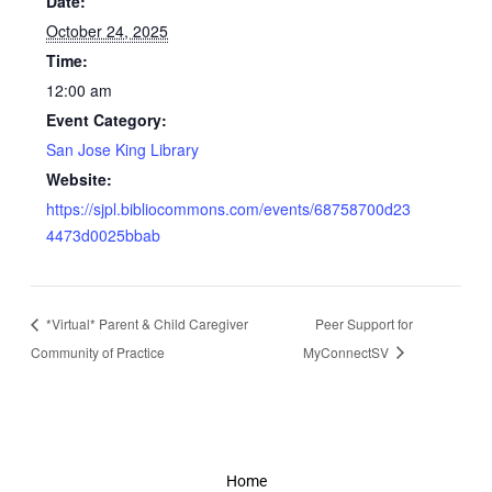
Date:
October 24, 2025
Time:
12:00 am
Event Category:
San Jose King Library
Website:
https://sjpl.bibliocommons.com/events/68758700d23
4473d0025bbab
*Virtual* Parent & Child Caregiver
Peer Support for
Community of Practice
MyConnectSV
Home