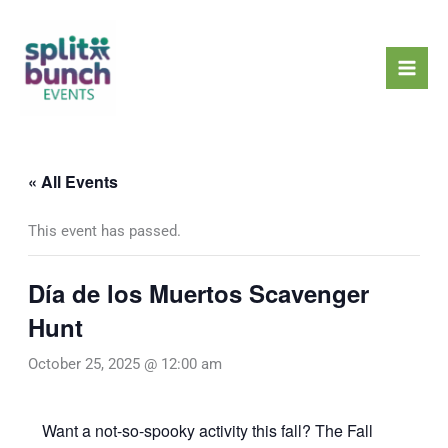
Skip
Mai
to
Men
content
« All Events
This event has passed.
Día de los Muertos Scavenger
Hunt
October 25, 2025 @ 12:00 am
Want a not-so-spooky activity this fall? The Fall