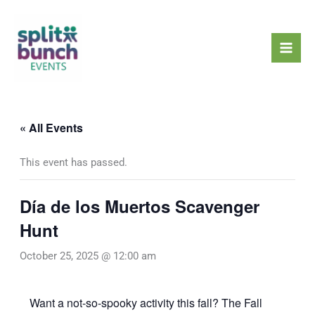
Skip
Mai
to
Men
content
« All Events
This event has passed.
Día de los Muertos Scavenger
Hunt
October 25, 2025 @ 12:00 am
Want a not-so-spooky activity this fall? The Fall