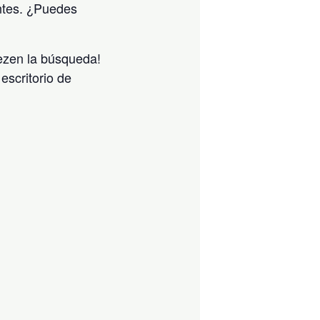
ntes. ¿Puedes
iezen la búsqueda!
escritorio de