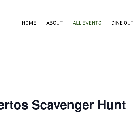
HOME
ABOUT
ALL EVENTS
DINE OU
ertos Scavenger Hunt