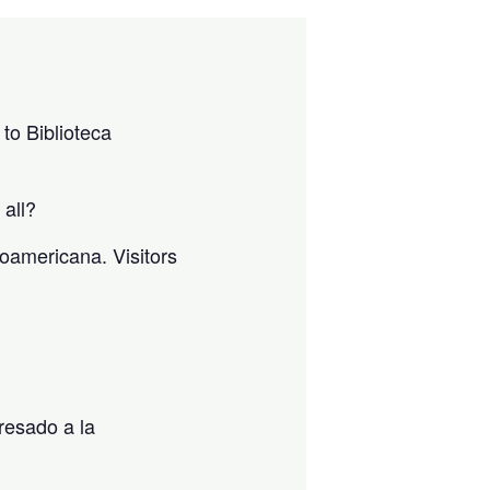
to Biblioteca
 all?
noamericana. Visitors
resado a la