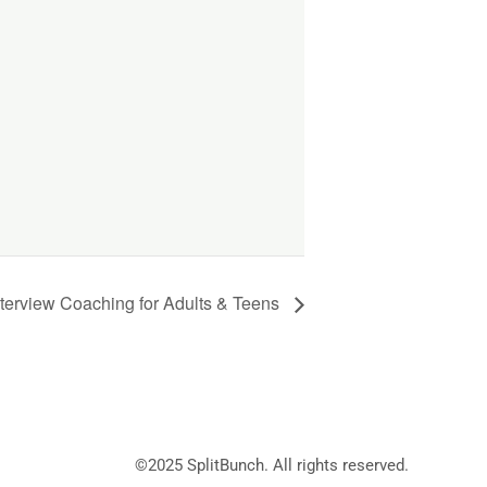
nterview Coaching for Adults & Teens
©2025
SplitBunch
. All rights reserved.