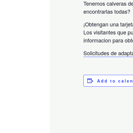
Tenemos calveras de
encontrarlas todas?
¡Obtengan una tarjet
Los visitantes que p
informacion para obt
Solicitudes de adap
Add to cale