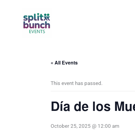
Skip
to
content
« All Events
This event has passed.
Día de los Mu
October 25, 2025 @ 12:00 am