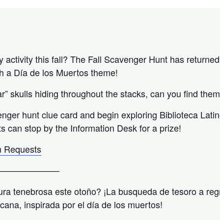
activity this fall? The Fall Scavenger Hunt has returned 
h a Día de los Muertos theme!
” skulls hiding throughout the stacks, can you find them
enger hunt clue card and begin exploring Biblioteca Lati
ts can stop by the Information Desk for a prize!
 Requests
———————
ra tenebrosa este otoño? ¡La busqueda de tesoro a reg
icana, inspirada por el día de los muertos!