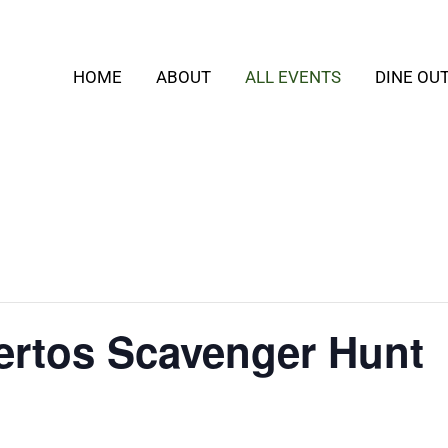
HOME
ABOUT
ALL EVENTS
DINE OU
ertos Scavenger Hunt