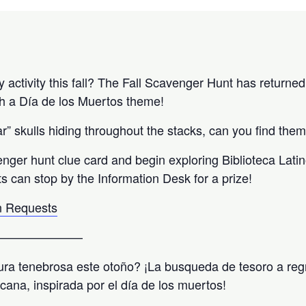
activity this fall? The Fall Scavenger Hunt has returned 
h a Día de los Muertos theme!
” skulls hiding throughout the stacks, can you find them
enger hunt clue card and begin exploring Biblioteca Lati
ts can stop by the Information Desk for a prize!
 Requests
———————
ra tenebrosa este otoño? ¡La busqueda de tesoro a reg
icana, inspirada por el día de los muertos!