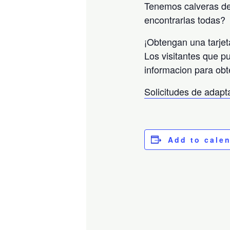
Tenemos calveras de
encontrarlas todas?
¡Obtengan una tarjet
Los visitantes que p
informacion para obt
Solicitudes de adap
Add to cale