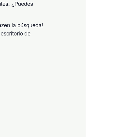
ntes. ¿Puedes
iezen la búsqueda!
escritorio de