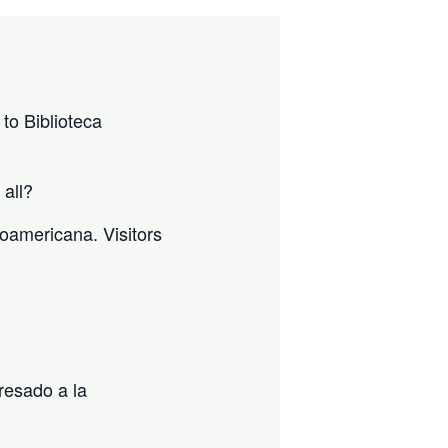
to Biblioteca
 all?
noamericana. Visitors
resado a la