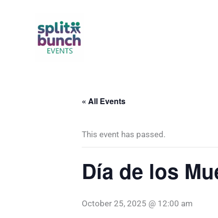
Skip
to
content
« All Events
This event has passed.
Día de los Mu
October 25, 2025 @ 12:00 am