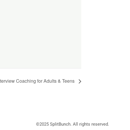
nterview Coaching for Adults & Teens
©2025
SplitBunch
. All rights reserved.