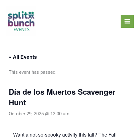
Skip
Mai
to
Men
content
« All Events
This event has passed.
Día de los Muertos Scavenger
Hunt
October 29, 2025 @ 12:00 am
Want a not-so-spooky activity this fall? The Fall