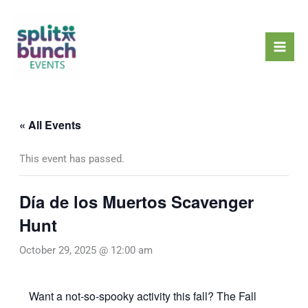
Skip
Mai
to
Men
content
« All Events
This event has passed.
Día de los Muertos Scavenger
Hunt
October 29, 2025 @ 12:00 am
Want a not-so-spooky activity this fall? The Fall