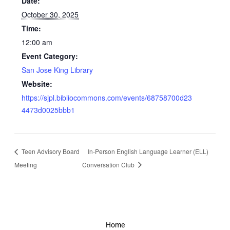
Date:
October 30, 2025
Time:
12:00 am
Event Category:
San Jose King Library
Website:
https://sjpl.bibliocommons.com/events/68758700d23
4473d0025bbb1
Teen Advisory Board
In-Person English Language Learner (ELL)
Meeting
Conversation Club
Home