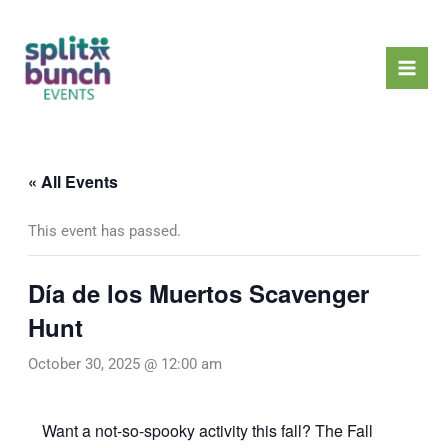
Skip
Mai
to
Men
content
« All Events
This event has passed.
Día de los Muertos Scavenger
Hunt
October 30, 2025 @ 12:00 am
Want a not-so-spooky activity this fall? The Fall