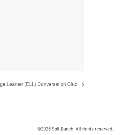
ge Learner (ELL) Conversation Club
©2025
SplitBunch
. All rights reserved.