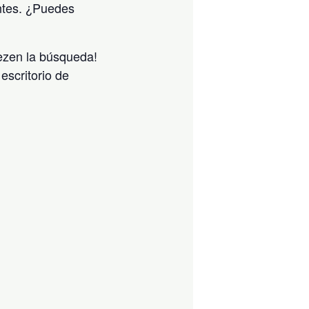
ntes. ¿Puedes
iezen la búsqueda!
escritorio de