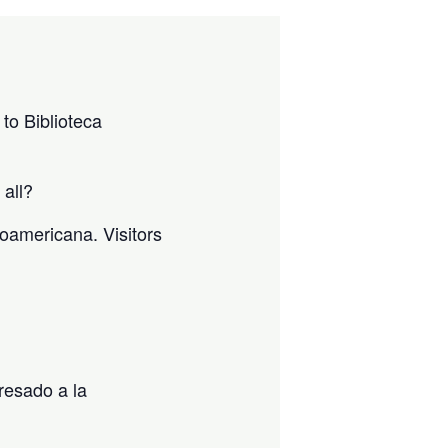
to Biblioteca
 all?
noamericana. Visitors
resado a la