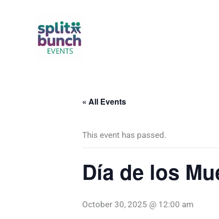
Skip
to
content
« All Events
This event has passed.
Día de los Mu
October 30, 2025 @ 12:00 am