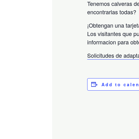
Tenemos calveras de
encontrarlas todas?
¡Obtengan una tarjet
Los visitantes que p
informacion para obt
Solicitudes de adap
Add to cale