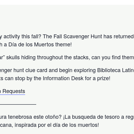
activity this fall? The Fall Scavenger Hunt has returned 
h a Día de los Muertos theme!
” skulls hiding throughout the stacks, can you find them
enger hunt clue card and begin exploring Biblioteca Lati
ts can stop by the Information Desk for a prize!
 Requests
———————
ra tenebrosa este otoño? ¡La busqueda de tesoro a reg
icana, inspirada por el día de los muertos!