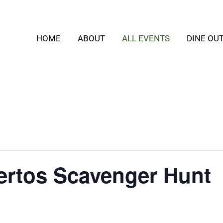
HOME
ABOUT
ALL EVENTS
DINE OU
ertos Scavenger Hunt