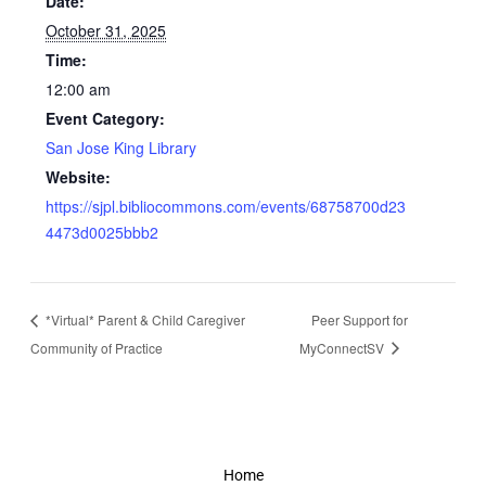
Date:
October 31, 2025
Time:
12:00 am
Event Category:
San Jose King Library
Website:
https://sjpl.bibliocommons.com/events/68758700d23
4473d0025bbb2
*Virtual* Parent & Child Caregiver
Peer Support for
Community of Practice
MyConnectSV
Home