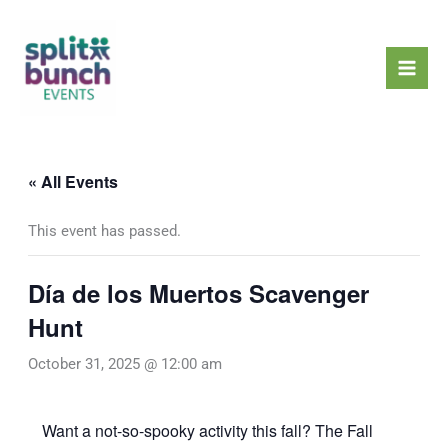
Skip
Mai
to
Men
content
« All Events
This event has passed.
Día de los Muertos Scavenger
Hunt
October 31, 2025 @ 12:00 am
Want a not-so-spooky activity this fall? The Fall