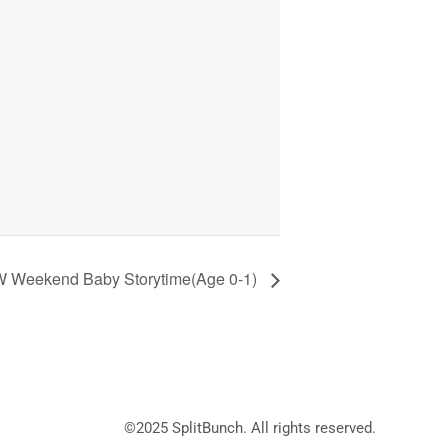
 Weekend Baby Storytime(Age 0-1)
©2025
SplitBunch
. All rights reserved.