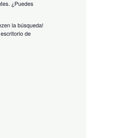
ntes. ¿Puedes
iezen la búsqueda!
escritorio de