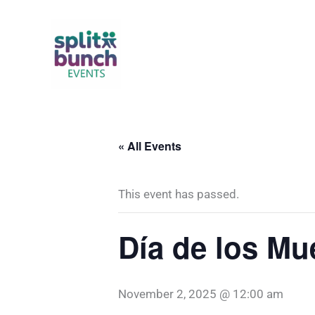
Skip
to
content
« All Events
This event has passed.
Día de los Mu
November 2, 2025 @ 12:00 am