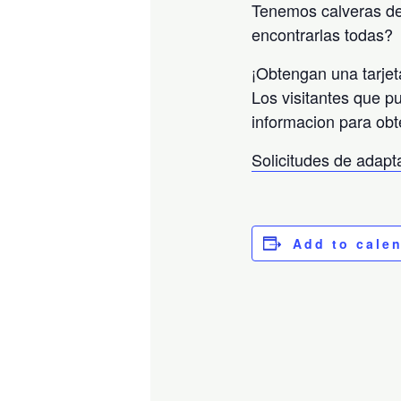
Tenemos calveras de
encontrarlas todas?
¡Obtengan una tarjet
Los visitantes que p
informacion para obt
Solicitudes de adap
Add to cale