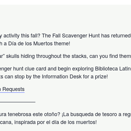
activity this fall? The Fall Scavenger Hunt has returned 
h a Día de los Muertos theme!
” skulls hiding throughout the stacks, can you find them
enger hunt clue card and begin exploring Biblioteca Lati
ts can stop by the Information Desk for a prize!
 Requests
———————
ra tenebrosa este otoño? ¡La busqueda de tesoro a reg
icana, inspirada por el día de los muertos!