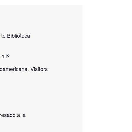
to Biblioteca
 all?
noamericana. Visitors
resado a la