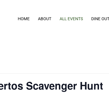
HOME
ABOUT
ALL EVENTS
DINE OU
ertos Scavenger Hunt