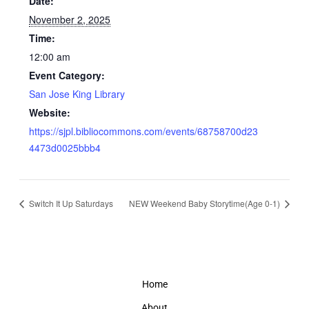
Date:
November 2, 2025
Time:
12:00 am
Event Category:
San Jose King Library
Website:
https://sjpl.bibliocommons.com/events/68758700d23
4473d0025bbb4
Switch It Up Saturdays
NEW Weekend Baby Storytime(Age 0-1)
Home
About