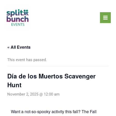
Skip
Mai
to
Men
content
« All Events
This event has passed.
Día de los Muertos Scavenger
Hunt
November 2, 2025 @ 12:00 am
Want a not-so-spooky activity this fall? The Fall