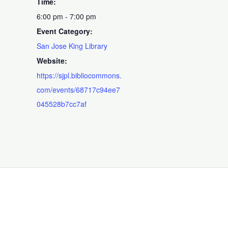
Time:
6:00 pm - 7:00 pm
Event Category:
San Jose King Library
Website:
https://sjpl.bibliocommons.
com/events/68717c94ee7
045528b7cc7af