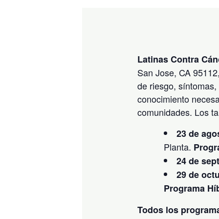
Latinas Contra Cán
San Jose, CA 95112, 
de riesgo, síntomas, 
conocimiento necesar
comunidades. Los tal
23 de agos
Planta.
Progr
24 de sept
29 de octu
Programa Hí
Todos los programa