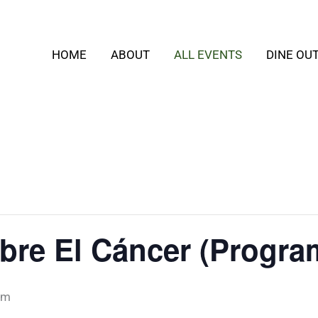
HOME
ABOUT
ALL EVENTS
DINE OU
re El Cáncer (Progra
pm