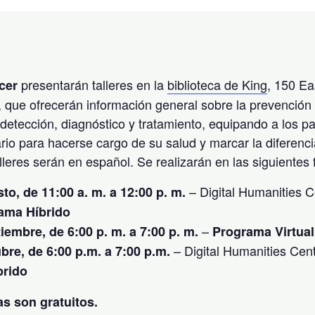
presentarán talleres en la
biblioteca de King
, 150 E
cer
que ofrecerán información general sobre la prevención 
detección, diagnóstico y tratamiento, equipando a los pa
io para hacerse cargo de su salud y marcar la diferenci
leres serán en español. Se realizarán en las siguientes 
– Digital Humanities C
to, de 11:00 a. m. a 12:00 p. m.
ama Híbrido
–
iembre, de 6:00 p. m. a 7:00 p.
m.
Programa Virtua
– Digital Humanities Cent
bre, de 6:00 p.m. a 7:00 p.m
.
brido
s son gratuitos.