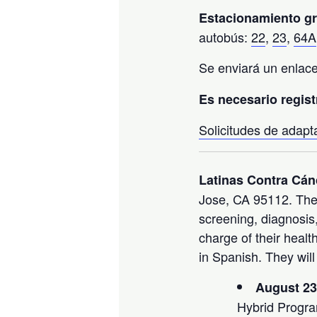
Estacionamiento gr
autobús:
22
,
23
,
64A
Se enviará un enlace
Es necesario regist
Solicitudes de adap
Latinas Contra Cán
Jose, CA 95112. They
screening, diagnosis
charge of their heal
in Spanish. They will
August 23,
Hybrid Progr