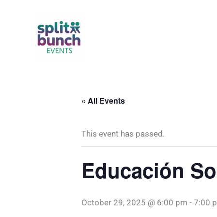
Skip
to
content
« All Events
This event has passed.
Educación Sob
October 29, 2025 @ 6:00 pm
-
7:00 