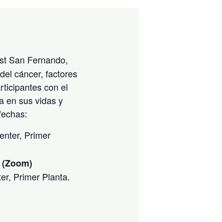
ast San Fernando,
del cáncer, factores
rticipantes con el
a en sus vidas y
fechas:
enter, Primer
l (Zoom)
er, Primer Planta.