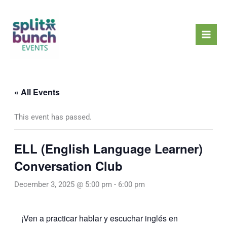
Skip
Mai
to
Men
content
« All Events
This event has passed.
ELL (English Language Learner)
Conversation Club
December 3, 2025 @ 5:00 pm
-
6:00 pm
¡Ven a practicar hablar y escuchar inglés en