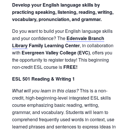
Develop your English language skills by
practicing speaking, listening, reading, writing,
vocabulary, pronunciation, and grammar.
Do you want to build your English language skills
and your confidence? The
Edenvale Branch
Library
Family Learning Center
, in collaboration
with
Evergreen Valley College (EVC)
, offers you
the opportunity to register today! This beginning
non-credit ESL course is
FREE!
ESL 501 Reading & Writing 1
What will you learn in this class?
This is a non-
credit, high-beginning-level integrated ESL skills
course emphasizing basic reading, writing,
grammar, and vocabulary. Students will learn to
comprehend frequently used words in context, use
learned phrases and sentences to express ideas in