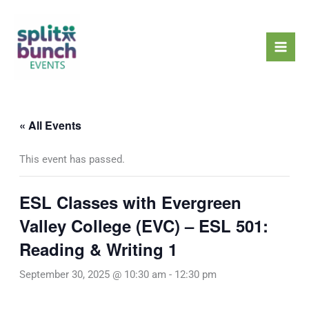
Skip
Mai
to
Men
content
« All Events
This event has passed.
ESL Classes with Evergreen
Valley College (EVC) – ESL 501:
Reading & Writing 1
September 30, 2025 @ 10:30 am
-
12:30 pm