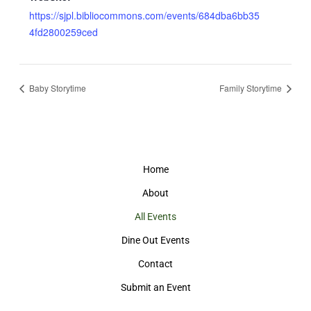
https://sjpl.bibliocommons.com/events/684dba6bb35
4fd2800259ced
Baby Storytime
Family Storytime
Home
About
All Events
Dine Out Events
Contact
Submit an Event