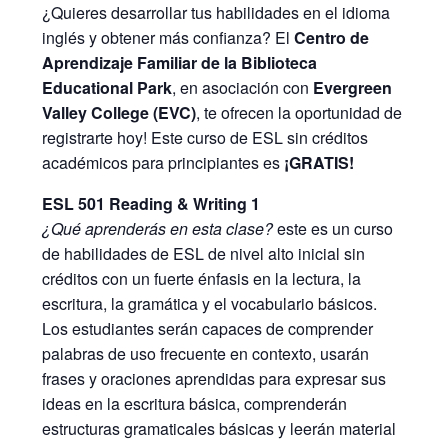
¿Quieres desarrollar tus habilidades en el idioma
inglés y obtener más confianza? El
Centro de
Aprendizaje Familiar de la Biblioteca
Educational Park
, en asociación con
Evergreen
Valley College (EVC)
, te ofrecen la oportunidad de
registrarte hoy! Este curso de ESL sin créditos
académicos para principiantes es
¡GRATIS!
ESL 501 Reading & Writing 1
¿Qué aprenderás en esta clase?
este es un curso
de habilidades de ESL de nivel alto inicial sin
créditos con un fuerte énfasis en la lectura, la
escritura, la gramática y el vocabulario básicos.
Los estudiantes serán capaces de comprender
palabras de uso frecuente en contexto, usarán
frases y oraciones aprendidas para expresar sus
ideas en la escritura básica, comprenderán
estructuras gramaticales básicas y leerán material