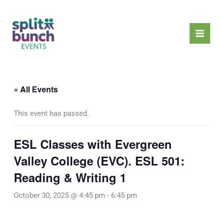
Skip
Mai
to
Men
content
« All Events
This event has passed.
ESL Classes with Evergreen
Valley College (EVC). ESL 501:
Reading & Writing 1
October 30, 2025 @ 4:45 pm
-
6:45 pm