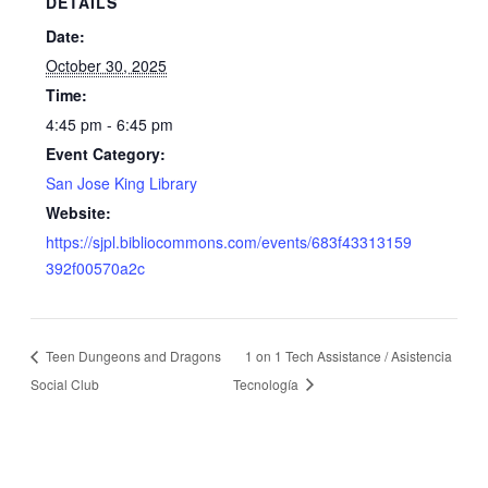
DETAILS
Date:
October 30, 2025
Time:
4:45 pm - 6:45 pm
Event Category:
San Jose King Library
Website:
https://sjpl.bibliocommons.com/events/683f43313159
392f00570a2c
Teen Dungeons and Dragons
1 on 1 Tech Assistance / Asistencia
Social Club
Tecnología