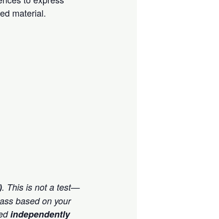
ed material.
)
. This is not a test—
lass based on your
ted
independently