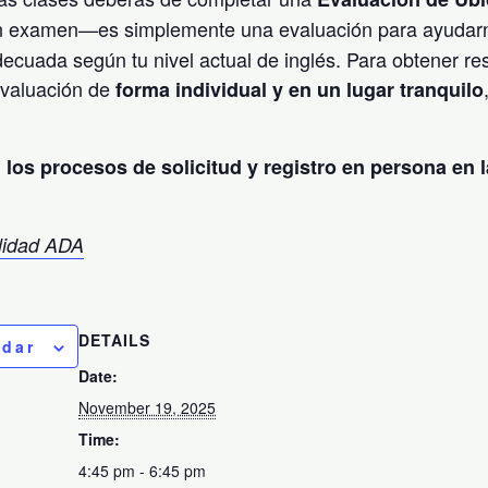
un examen—es simplemente una evaluación para ayudarno
cuada según tu nivel actual de inglés. Para obtener res
evaluación de
forma individual y en un lugar tranquilo
os procesos de solicitud y registro en persona en l
ilidad ADA
DETAILS
ndar
Date:
November 19, 2025
Time:
4:45 pm - 6:45 pm