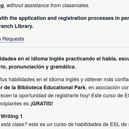
ng
, without assistance from classmates.
with the application and registration processes in pe
ranch Library.
 Requests
lidades en el idioma Inglés practicando el habla, esc
rio, pronunciación y gramática.
 tus habilidades en el idioma inglés y obtener más confi
, en asociación c
r de la Biblioteca Educational Park
frecen la oportunidad de registrarte hoy! Este curso de E
ncipiantes es
¡GRATIS!
Writing 1
este es un curso de habilidades de ESL de ni
 esta clase?