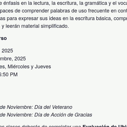
e énfasis en la lectura, la escritura, la gramática y el vo
apaces de comprender palabras de uso frecuente en cont
as para expresar sus ideas en la escritura básica, comp
y leerán material simplificado.
rso
, 2025
embre, 2025
es, Miércoles y Jueves
6:50 PM
de Noviembre: Día del Veterano
de Noviembre: Día de Acción de Gracias
as clases deberás de completar una
Evaluación de Ub