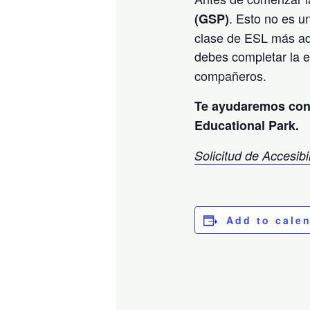
. Esto no es 
(GSP)
clase de ESL más ade
debes completar la 
compañeros.
Te ayudaremos con l
Educational Park.
Solicitud de Accesib
Add to cale