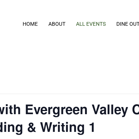
HOME
ABOUT
ALL EVENTS
DINE OU
ith Evergreen Valley C
ing & Writing 1