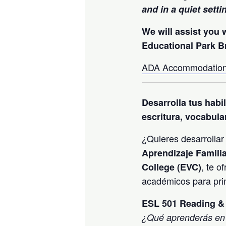
and in a quiet setti
We will assist you 
Educational Park B
ADA Accommodation
Desarrolla tus habi
escritura, vocabula
¿Quieres desarrollar
Aprendizaje Familia
, te o
College (EVC)
académicos para pri
ESL 501 Reading & 
¿Qué aprenderás en