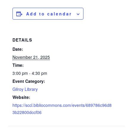
Add to calendar
DETAILS
Date:
November 21, 2025
Time:
3:00 pm - 4:30 pm
Event Category:
Gilroy Library
Website:
https://sccl.bibliocommons.com/events/689786c96d8
3b22800dccf06