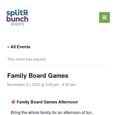
Skip
Mai
to
Men
content
« All Events
This event has passed.
Family Board Games
November 21, 2025 @ 3:00 pm
-
4:30 pm
Family Board Games Afternoon
Bring the whole family for an afternoon of fun,