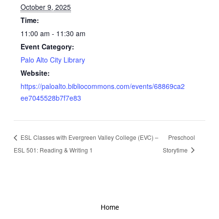
October 9, 2025
Time:
11:00 am - 11:30 am
Event Category:
Palo Alto City Library
Website:
https://paloalto.bibliocommons.com/events/68869ca2
ee7045528b7f7e83
ESL Classes with Evergreen Valley College (EVC) –
Preschool
ESL 501: Reading & Writing 1
Storytime
Home