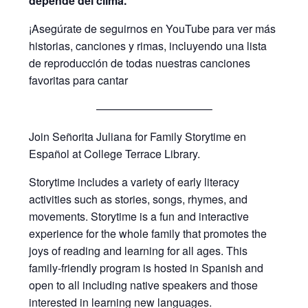
depende del clima.
¡Asegúrate de seguirnos en YouTube para ver más
historias, canciones y rimas, incluyendo una lista
de reproducción de todas nuestras canciones
favoritas para cantar
——————————–
Join Señorita Juliana for Family Storytime en
Español at College Terrace Library.
Storytime includes a variety of early literacy
activities such as stories, songs, rhymes, and
movements. Storytime is a fun and interactive
experience for the whole family that promotes the
joys of reading and learning for all ages. This
family-friendly program is hosted in Spanish and
open to all including native speakers and those
interested in learning new languages.