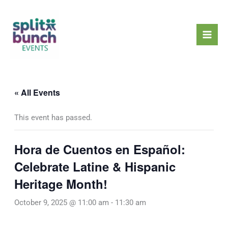
Skip
Mai
to
Men
content
« All Events
This event has passed.
Hora de Cuentos en Español:
Celebrate Latine & Hispanic
Heritage Month!
October 9, 2025 @ 11:00 am
-
11:30 am