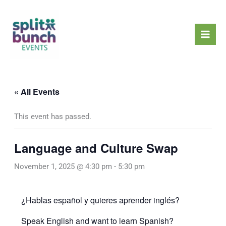
Skip
Mai
to
Men
content
« All Events
This event has passed.
Language and Culture Swap
November 1, 2025 @ 4:30 pm
-
5:30 pm
¿Hablas español y quieres aprender inglés?
Speak English and want to learn Spanish?