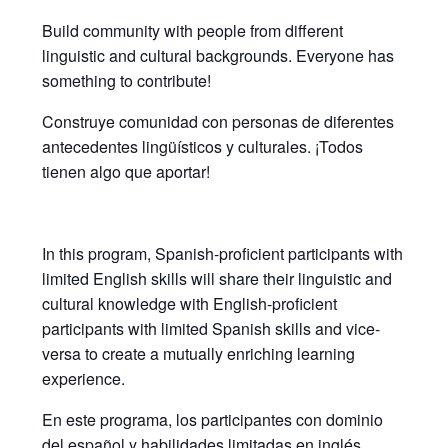
Build community with people from different
linguistic and cultural backgrounds. Everyone has
something to contribute!
Construye comunidad con personas de diferentes
antecedentes lingüísticos y culturales. ¡Todos
tienen algo que aportar!
In this program, Spanish-proficient participants with
limited English skills will share their linguistic and
cultural knowledge with English-proficient
participants with limited Spanish skills and vice-
versa to create a mutually enriching learning
experience.
En este programa, los participantes con dominio
del español y habilidades limitadas en inglés