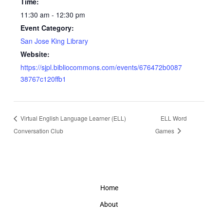
Time:
11:30 am - 12:30 pm
Event Category:
San Jose King Library
Website:
https://sjpl.bibliocommons.com/events/676472b0087
38767c120ffb1
Virtual English Language Learner (ELL)
ELL Word
Conversation Club
Games
Home
About