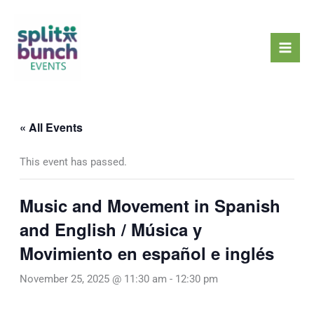
Skip
Mai
to
Men
content
« All Events
This event has passed.
Music and Movement in Spanish
and English / Música y
Movimiento en español e inglés
November 25, 2025 @ 11:30 am
-
12:30 pm