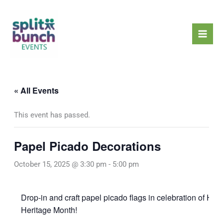
Skip
Mai
to
Men
content
« All Events
This event has passed.
Papel Picado Decorations
October 15, 2025 @ 3:30 pm
-
5:00 pm
Drop-in and craft papel picado flags in celebration of His
Heritage Month!