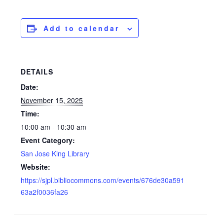
Add to calendar
DETAILS
Date:
November 15, 2025
Time:
10:00 am - 10:30 am
Event Category:
San Jose King Library
Website:
https://sjpl.bibliocommons.com/events/676de30a591
63a2f0036fa26